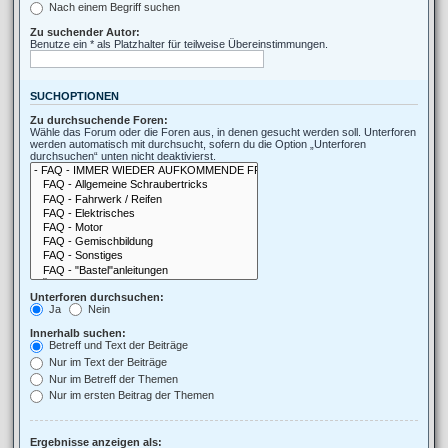
Nach einem Begriff suchen
Zu suchender Autor:
Benutze ein * als Platzhalter für teilweise Übereinstimmungen.
SUCHOPTIONEN
Zu durchsuchende Foren:
Wähle das Forum oder die Foren aus, in denen gesucht werden soll. Unterforen
werden automatisch mit durchsucht, sofern du die Option „Unterforen
durchsuchen“ unten nicht deaktivierst.
Unterforen durchsuchen:
Ja
Nein
Innerhalb suchen:
Betreff und Text der Beiträge
Nur im Text der Beiträge
Nur im Betreff der Themen
Nur im ersten Beitrag der Themen
Ergebnisse anzeigen als: