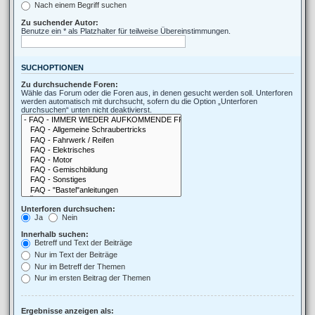
Nach einem Begriff suchen
Zu suchender Autor:
Benutze ein * als Platzhalter für teilweise Übereinstimmungen.
SUCHOPTIONEN
Zu durchsuchende Foren:
Wähle das Forum oder die Foren aus, in denen gesucht werden soll. Unterforen
werden automatisch mit durchsucht, sofern du die Option „Unterforen
durchsuchen“ unten nicht deaktivierst.
Unterforen durchsuchen:
Ja
Nein
Innerhalb suchen:
Betreff und Text der Beiträge
Nur im Text der Beiträge
Nur im Betreff der Themen
Nur im ersten Beitrag der Themen
Ergebnisse anzeigen als: