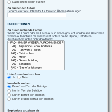
Nach einem Begriff suchen
Zu suchender Autor:
Benutze ein * als Platzhalter für teilweise Übereinstimmungen.
SUCHOPTIONEN
Zu durchsuchende Foren:
Wähle das Forum oder die Foren aus, in denen gesucht werden soll. Unterforen
werden automatisch mit durchsucht, sofern du die Option „Unterforen
durchsuchen“ unten nicht deaktivierst.
Unterforen durchsuchen:
Ja
Nein
Innerhalb suchen:
Betreff und Text der Beiträge
Nur im Text der Beiträge
Nur im Betreff der Themen
Nur im ersten Beitrag der Themen
Ergebnisse anzeigen als: