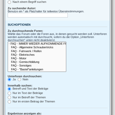
Nach einem Begriff suchen
Zu suchender Autor:
Benutze ein * als Platzhalter für teilweise Übereinstimmungen.
SUCHOPTIONEN
Zu durchsuchende Foren:
Wähle das Forum oder die Foren aus, in denen gesucht werden soll. Unterforen
werden automatisch mit durchsucht, sofern du die Option „Unterforen
durchsuchen“ unten nicht deaktivierst.
Unterforen durchsuchen:
Ja
Nein
Innerhalb suchen:
Betreff und Text der Beiträge
Nur im Text der Beiträge
Nur im Betreff der Themen
Nur im ersten Beitrag der Themen
Ergebnisse anzeigen als: