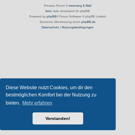
Privates Forum ©
motorang
E-Mail
Aero
style developed for phpBB
Powered by
phpBB
® Forum Software © phpBB Limited
Deutsche Übersetzung durch
phpBB.de
Datenschutz
|
Nutzungsbedingungen
Diese Website nutzt Cookies, um dir den
bestmöglichen Komfort bei der Nutzung zu
bieten.
Mehr erfahren
Verstanden!