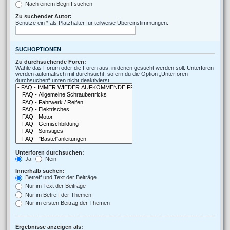
Nach einem Begriff suchen
Zu suchender Autor:
Benutze ein * als Platzhalter für teilweise Übereinstimmungen.
SUCHOPTIONEN
Zu durchsuchende Foren:
Wähle das Forum oder die Foren aus, in denen gesucht werden soll. Unterforen
werden automatisch mit durchsucht, sofern du die Option „Unterforen
durchsuchen“ unten nicht deaktivierst.
Unterforen durchsuchen:
Ja
Nein
Innerhalb suchen:
Betreff und Text der Beiträge
Nur im Text der Beiträge
Nur im Betreff der Themen
Nur im ersten Beitrag der Themen
Ergebnisse anzeigen als: