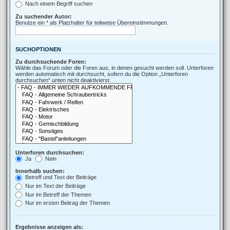
Nach einem Begriff suchen
Zu suchender Autor:
Benutze ein * als Platzhalter für teilweise Übereinstimmungen.
SUCHOPTIONEN
Zu durchsuchende Foren:
Wähle das Forum oder die Foren aus, in denen gesucht werden soll. Unterforen
werden automatisch mit durchsucht, sofern du die Option „Unterforen
durchsuchen“ unten nicht deaktivierst.
Unterforen durchsuchen:
Ja
Nein
Innerhalb suchen:
Betreff und Text der Beiträge
Nur im Text der Beiträge
Nur im Betreff der Themen
Nur im ersten Beitrag der Themen
Ergebnisse anzeigen als: