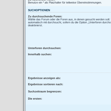
Benutze ein * als Platzhalter für teilweise Übereinstimmungen.
SUCHOPTIONEN
Zu durchsuchende Foren:
Wähle das Forum oder die Foren aus, in denen gesucht werden soll.
automatisch mit durchsucht, sofern du die Option „Unterforen durchs
deaktivierst.
Unterforen durchsuchen:
Innerhalb suchen:
Ergebnisse anzeigen als:
Ergebnisse sortieren nach:
Suchzeitraum begrenzen:
Die ersten: