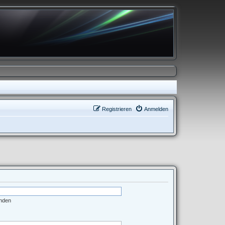
Registrieren
Anmelden
enden