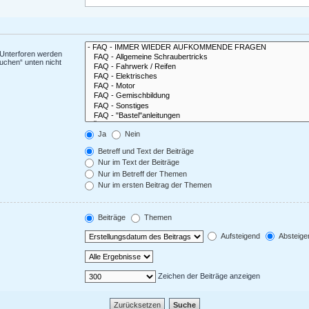
 Unterforen werden
uchen“ unten nicht
Ja
Nein
Betreff und Text der Beiträge
Nur im Text der Beiträge
Nur im Betreff der Themen
Nur im ersten Beitrag der Themen
Beiträge
Themen
Aufsteigend
Absteige
Zeichen der Beiträge anzeigen