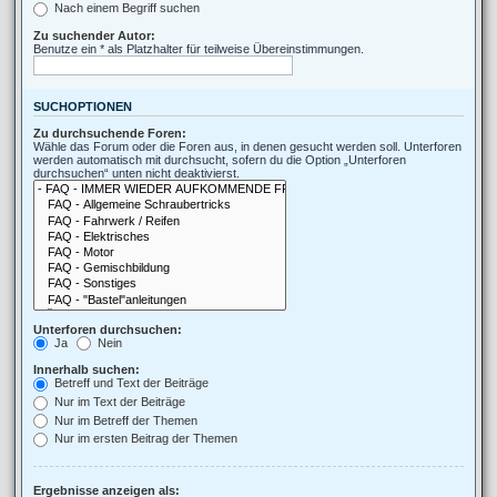
Nach einem Begriff suchen
Zu suchender Autor:
Benutze ein * als Platzhalter für teilweise Übereinstimmungen.
SUCHOPTIONEN
Zu durchsuchende Foren:
Wähle das Forum oder die Foren aus, in denen gesucht werden soll. Unterforen
werden automatisch mit durchsucht, sofern du die Option „Unterforen
durchsuchen“ unten nicht deaktivierst.
Unterforen durchsuchen:
Ja
Nein
Innerhalb suchen:
Betreff und Text der Beiträge
Nur im Text der Beiträge
Nur im Betreff der Themen
Nur im ersten Beitrag der Themen
Ergebnisse anzeigen als: