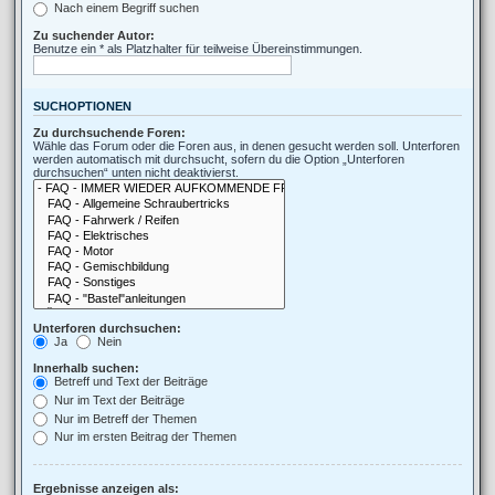
Nach einem Begriff suchen
Zu suchender Autor:
Benutze ein * als Platzhalter für teilweise Übereinstimmungen.
SUCHOPTIONEN
Zu durchsuchende Foren:
Wähle das Forum oder die Foren aus, in denen gesucht werden soll. Unterforen
werden automatisch mit durchsucht, sofern du die Option „Unterforen
durchsuchen“ unten nicht deaktivierst.
Unterforen durchsuchen:
Ja
Nein
Innerhalb suchen:
Betreff und Text der Beiträge
Nur im Text der Beiträge
Nur im Betreff der Themen
Nur im ersten Beitrag der Themen
Ergebnisse anzeigen als: