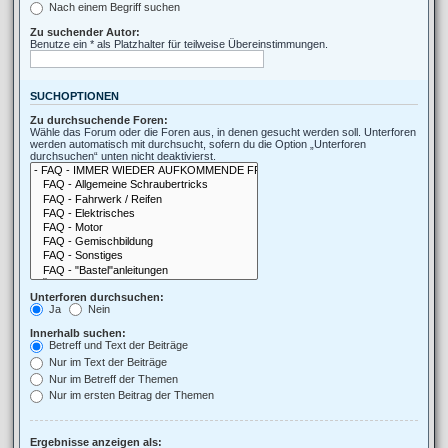
Nach einem Begriff suchen
Zu suchender Autor:
Benutze ein * als Platzhalter für teilweise Übereinstimmungen.
SUCHOPTIONEN
Zu durchsuchende Foren:
Wähle das Forum oder die Foren aus, in denen gesucht werden soll. Unterforen
werden automatisch mit durchsucht, sofern du die Option „Unterforen
durchsuchen“ unten nicht deaktivierst.
Unterforen durchsuchen:
Ja
Nein
Innerhalb suchen:
Betreff und Text der Beiträge
Nur im Text der Beiträge
Nur im Betreff der Themen
Nur im ersten Beitrag der Themen
Ergebnisse anzeigen als: