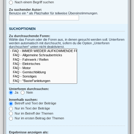
Nach einem Begriff suchen
Zu suchender Autor:
Benutze ein * als Platzhalter für teilweise Übereinstimmungen.
SUCHOPTIONEN
Zu durchsuchende Foren:
Wähle das Forum oder die Foren aus, in denen gesucht werden soll. Unterforen
werden automatisch mit durchsucht, sofern du die Option „Unterforen
durchsuchen“ unten nicht deaktivierst.
Unterforen durchsuchen:
Ja
Nein
Innerhalb suchen:
Betreff und Text der Beiträge
Nur im Text der Beiträge
Nur im Betreff der Themen
Nur im ersten Beitrag der Themen
Ergebnisse anzeigen als: