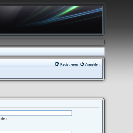
Registrieren
Anmelden
enden