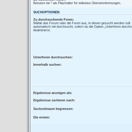
Benutze ein * als Platzhalter für teilweise Übereinstimmungen.
SUCHOPTIONEN
Zu durchsuchende Foren:
Wähle das Forum oder die Foren aus, in denen gesucht werden soll.
automatisch mit durchsucht, sofern du die Option „Unterforen durchs
deaktivierst.
Unterforen durchsuchen:
Innerhalb suchen:
Ergebnisse anzeigen als:
Ergebnisse sortieren nach:
Suchzeitraum begrenzen:
Die ersten: