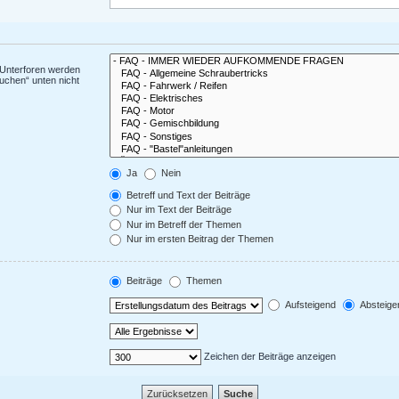
 Unterforen werden
uchen“ unten nicht
Ja
Nein
Betreff und Text der Beiträge
Nur im Text der Beiträge
Nur im Betreff der Themen
Nur im ersten Beitrag der Themen
Beiträge
Themen
Aufsteigend
Absteige
Zeichen der Beiträge anzeigen