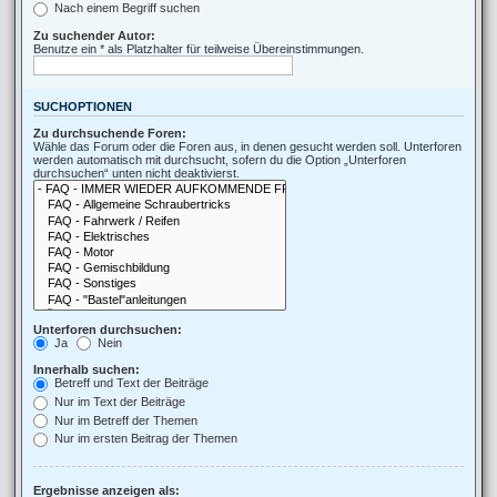
Nach einem Begriff suchen
Zu suchender Autor:
Benutze ein * als Platzhalter für teilweise Übereinstimmungen.
SUCHOPTIONEN
Zu durchsuchende Foren:
Wähle das Forum oder die Foren aus, in denen gesucht werden soll. Unterforen
werden automatisch mit durchsucht, sofern du die Option „Unterforen
durchsuchen“ unten nicht deaktivierst.
Unterforen durchsuchen:
Ja
Nein
Innerhalb suchen:
Betreff und Text der Beiträge
Nur im Text der Beiträge
Nur im Betreff der Themen
Nur im ersten Beitrag der Themen
Ergebnisse anzeigen als: