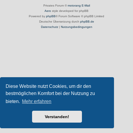
Privates Forum ©
motorang
E-Mail
Aero
style developed for phpBB
Powered by
phpBB
® Forum Software © phpBB Limited
Deutsche Übersetzung durch
phpBB.de
Datenschutz
|
Nutzungsbedingungen
Diese Website nutzt Cookies, um dir den
bestmöglichen Komfort bei der Nutzung zu
bieten.
Mehr erfahren
Verstanden!