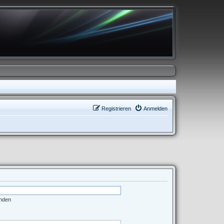
Registrieren
Anmelden
enden