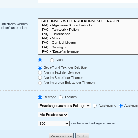
 Unterforen werden
uchen“ unten nicht
Ja
Nein
Betreff und Text der Beiträge
Nur im Text der Beiträge
Nur im Betreff der Themen
Nur im ersten Beitrag der Themen
Beiträge
Themen
Aufsteigend
Absteige
Zeichen der Beiträge anzeigen