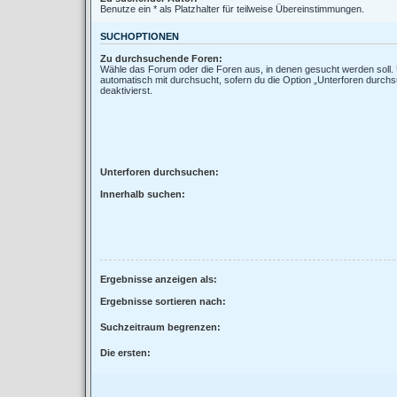
Benutze ein * als Platzhalter für teilweise Übereinstimmungen.
SUCHOPTIONEN
Zu durchsuchende Foren:
Wähle das Forum oder die Foren aus, in denen gesucht werden soll.
automatisch mit durchsucht, sofern du die Option „Unterforen durchs
deaktivierst.
Unterforen durchsuchen:
Innerhalb suchen:
Ergebnisse anzeigen als:
Ergebnisse sortieren nach:
Suchzeitraum begrenzen:
Die ersten: