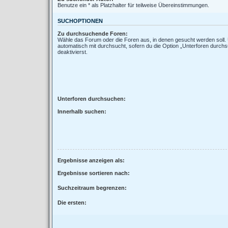
Benutze ein * als Platzhalter für teilweise Übereinstimmungen.
SUCHOPTIONEN
Zu durchsuchende Foren:
Wähle das Forum oder die Foren aus, in denen gesucht werden soll.
automatisch mit durchsucht, sofern du die Option „Unterforen durchs
deaktivierst.
Unterforen durchsuchen:
Innerhalb suchen:
Ergebnisse anzeigen als:
Ergebnisse sortieren nach:
Suchzeitraum begrenzen:
Die ersten: