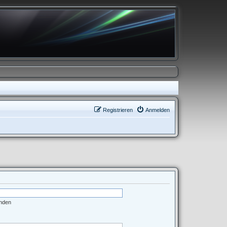
Registrieren
Anmelden
enden