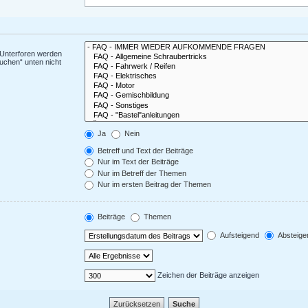
 Unterforen werden
uchen“ unten nicht
Ja
Nein
Betreff und Text der Beiträge
Nur im Text der Beiträge
Nur im Betreff der Themen
Nur im ersten Beitrag der Themen
Beiträge
Themen
Aufsteigend
Absteige
Zeichen der Beiträge anzeigen