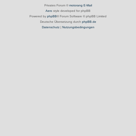
Privates Forum ©
motorang
E-Mail
Aero
style developed for phpBB
Powered by
phpBB
® Forum Software © phpBB Limited
Deutsche Übersetzung durch
phpBB.de
Datenschutz
|
Nutzungsbedingungen