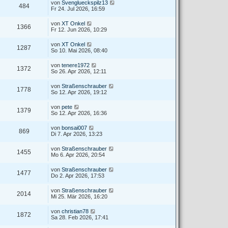
von
Svenglueckspilz13
484
Fr 24. Jul 2026, 16:59
von
XT Onkel
1366
Fr 12. Jun 2026, 10:29
von
XT Onkel
1287
So 10. Mai 2026, 08:40
von
tenere1972
1372
So 26. Apr 2026, 12:11
von
Straßenschrauber
1778
So 12. Apr 2026, 19:12
von
pete
1379
So 12. Apr 2026, 16:36
von
bonsai007
869
Di 7. Apr 2026, 13:23
von
Straßenschrauber
1455
Mo 6. Apr 2026, 20:54
von
Straßenschrauber
1477
Do 2. Apr 2026, 17:53
von
Straßenschrauber
2014
Mi 25. Mär 2026, 16:20
von
christian78
1872
Sa 28. Feb 2026, 17:41