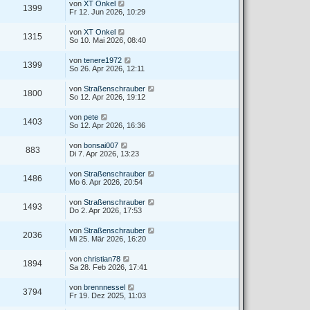
von
XT Onkel
1399
Fr 12. Jun 2026, 10:29
von
XT Onkel
1315
So 10. Mai 2026, 08:40
von
tenere1972
1399
So 26. Apr 2026, 12:11
von
Straßenschrauber
1800
So 12. Apr 2026, 19:12
von
pete
1403
So 12. Apr 2026, 16:36
von
bonsai007
883
Di 7. Apr 2026, 13:23
von
Straßenschrauber
1486
Mo 6. Apr 2026, 20:54
von
Straßenschrauber
1493
Do 2. Apr 2026, 17:53
von
Straßenschrauber
2036
Mi 25. Mär 2026, 16:20
von
christian78
1894
Sa 28. Feb 2026, 17:41
von
brennnessel
3794
Fr 19. Dez 2025, 11:03