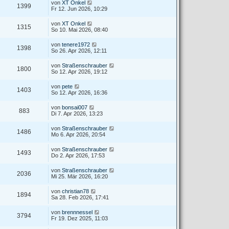
von
XT Onkel
1399
Fr 12. Jun 2026, 10:29
von
XT Onkel
1315
So 10. Mai 2026, 08:40
von
tenere1972
1398
So 26. Apr 2026, 12:11
von
Straßenschrauber
1800
So 12. Apr 2026, 19:12
von
pete
1403
So 12. Apr 2026, 16:36
von
bonsai007
883
Di 7. Apr 2026, 13:23
von
Straßenschrauber
1486
Mo 6. Apr 2026, 20:54
von
Straßenschrauber
1493
Do 2. Apr 2026, 17:53
von
Straßenschrauber
2036
Mi 25. Mär 2026, 16:20
von
christian78
1894
Sa 28. Feb 2026, 17:41
von
brennnessel
3794
Fr 19. Dez 2025, 11:03