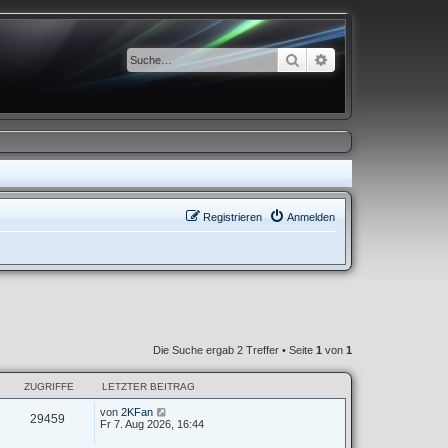
Suche
Erweiterte Suche
Registrieren
Anmelden
Die Suche ergab 2 Treffer • Seite
1
von
1
ZUGRIFFE
LETZTER BEITRAG
von
2KFan
29459
Fr 7. Aug 2026, 16:44