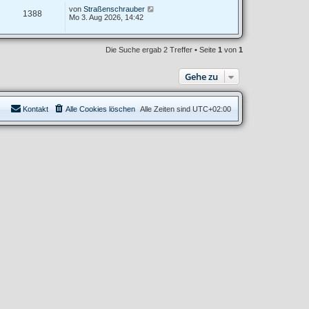
von
Straßenschrauber
1388
Mo 3. Aug 2026, 14:42
Die Suche ergab 2 Treffer • Seite
1
von
1
Gehe zu
Kontakt
Alle Cookies löschen
Alle Zeiten sind
UTC+02:00