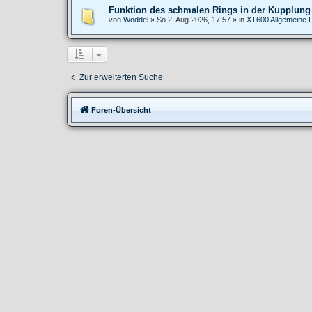
Funktion des schmalen Rings in der Kupplung
von
Woddel
»
So 2. Aug 2026, 17:57
» in
XT600 Allgemeine 
Zur erweiterten Suche
Foren-Übersicht