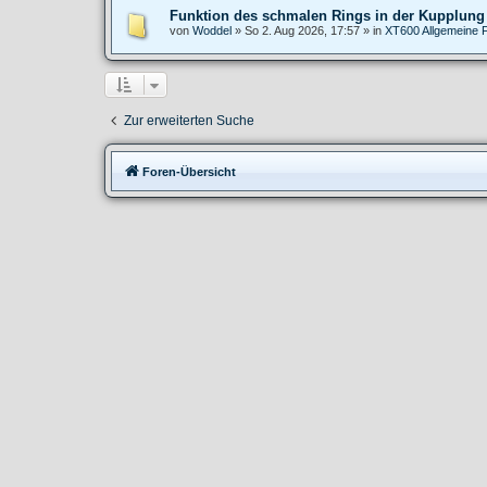
Funktion des schmalen Rings in der Kupplung
von
Woddel
»
So 2. Aug 2026, 17:57
» in
XT600 Allgemeine 
Zur erweiterten Suche
Foren-Übersicht