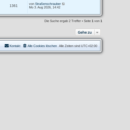
von
Straßenschrauber
1361
Mo 3. Aug 2026, 14:42
Die Suche ergab 2 Treffer • Seite
1
von
1
Gehe zu
Kontakt
Alle Cookies löschen
Alle Zeiten sind
UTC+02:00