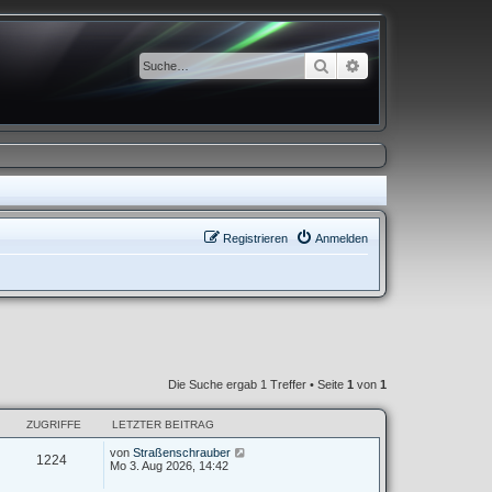
Suche
Erweiterte Suche
Registrieren
Anmelden
Die Suche ergab 1 Treffer • Seite
1
von
1
ZUGRIFFE
LETZTER BEITRAG
von
Straßenschrauber
1224
Mo 3. Aug 2026, 14:42