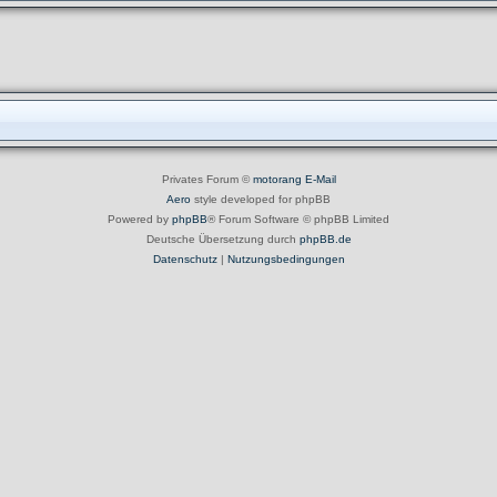
Privates Forum ©
motorang
E-Mail
Aero
style developed for phpBB
Powered by
phpBB
® Forum Software © phpBB Limited
Deutsche Übersetzung durch
phpBB.de
Datenschutz
|
Nutzungsbedingungen