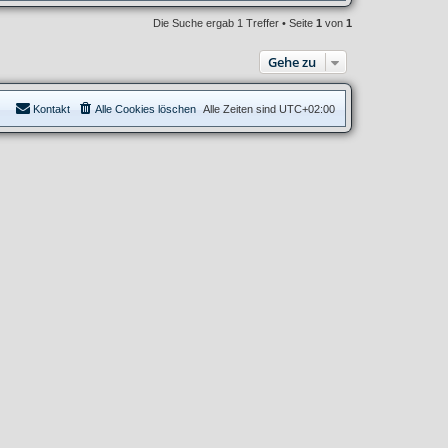
Die Suche ergab 1 Treffer • Seite
1
von
1
Gehe zu
Kontakt
Alle Cookies löschen
Alle Zeiten sind
UTC+02:00