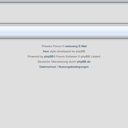
Privates Forum ©
motorang
E-Mail
Aero
style developed for phpBB
Powered by
phpBB
® Forum Software © phpBB Limited
Deutsche Übersetzung durch
phpBB.de
Datenschutz
|
Nutzungsbedingungen