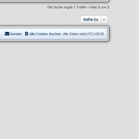
Die Suche ergab 1 Treffer • Seite
1
von
1
Gehe zu
Kontakt
Alle Cookies löschen
Alle Zeiten sind
UTC+02:00