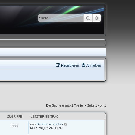
Suche
Erweiterte Suche
Registrieren
Anmelden
Die Suche ergab 1 Treffer • Seite
1
von
1
ZUGRIFFE
LETZTER BEITRAG
von
Straßenschrauber
1233
Mo 3. Aug 2026, 14:42