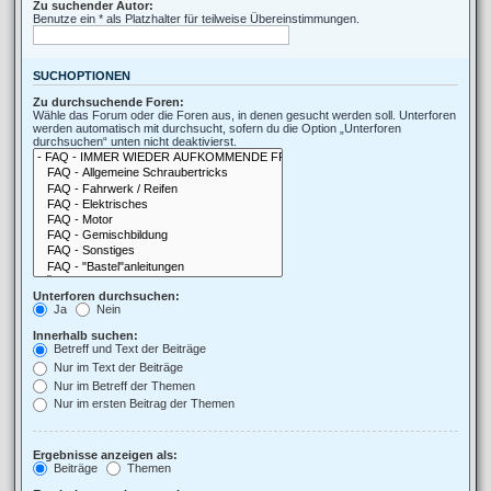
Zu suchender Autor:
Benutze ein * als Platzhalter für teilweise Übereinstimmungen.
SUCHOPTIONEN
Zu durchsuchende Foren:
Wähle das Forum oder die Foren aus, in denen gesucht werden soll. Unterforen
werden automatisch mit durchsucht, sofern du die Option „Unterforen
durchsuchen“ unten nicht deaktivierst.
Unterforen durchsuchen:
Ja
Nein
Innerhalb suchen:
Betreff und Text der Beiträge
Nur im Text der Beiträge
Nur im Betreff der Themen
Nur im ersten Beitrag der Themen
Ergebnisse anzeigen als:
Beiträge
Themen