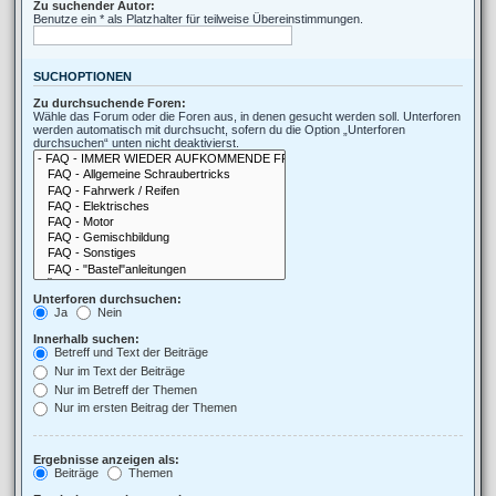
Zu suchender Autor:
Benutze ein * als Platzhalter für teilweise Übereinstimmungen.
SUCHOPTIONEN
Zu durchsuchende Foren:
Wähle das Forum oder die Foren aus, in denen gesucht werden soll. Unterforen
werden automatisch mit durchsucht, sofern du die Option „Unterforen
durchsuchen“ unten nicht deaktivierst.
Unterforen durchsuchen:
Ja
Nein
Innerhalb suchen:
Betreff und Text der Beiträge
Nur im Text der Beiträge
Nur im Betreff der Themen
Nur im ersten Beitrag der Themen
Ergebnisse anzeigen als:
Beiträge
Themen