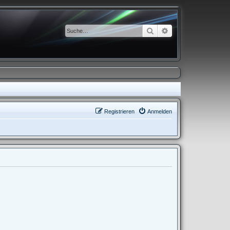
Suche
Erweiterte Suche
Registrieren
Anmelden