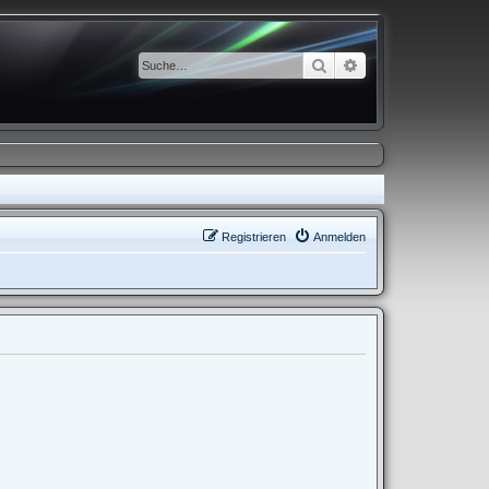
Suche
Erweiterte Suche
Registrieren
Anmelden