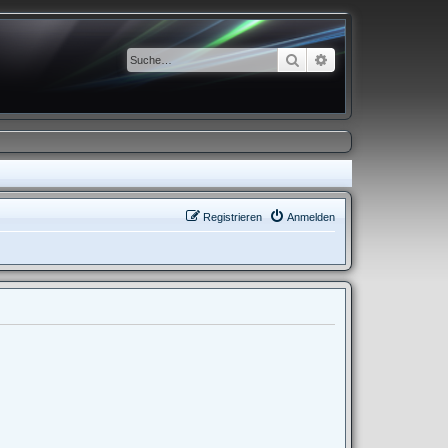
Suche
Erweiterte Suche
Registrieren
Anmelden