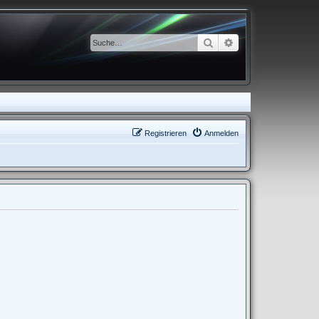
Suche
Erweiterte Suche
Registrieren
Anmelden