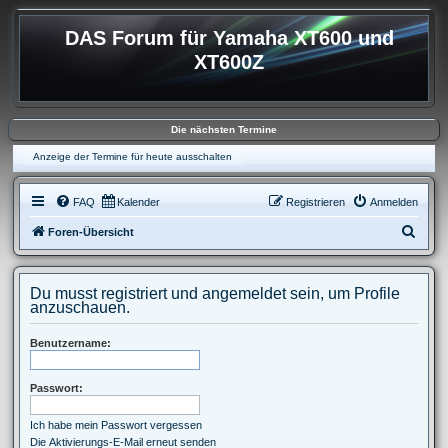
DAS Forum für Yamaha XT600 und
XT600Z
Die nächsten Termine
Anzeige der Termine für heute ausschalten
FAQ
Kalender
Registrieren
Anmelden
S
Foren-Übersicht
u
c
Du musst registriert und angemeldet sein, um Profile
h
anzuschauen.
e
Benutzername:
Passwort:
Ich habe mein Passwort vergessen
Die Aktivierungs-E-Mail erneut senden