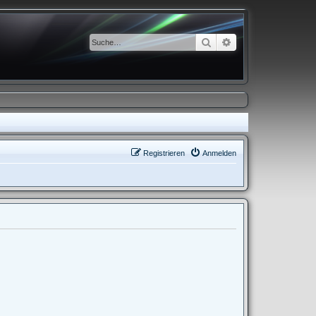
Suche
Erweiterte Suche
Registrieren
Anmelden