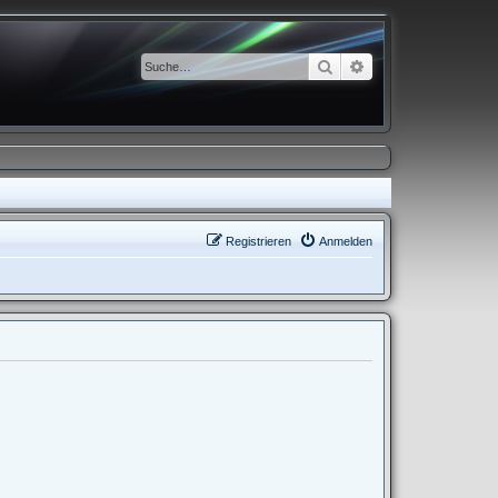
Suche
Erweiterte Suche
Registrieren
Anmelden