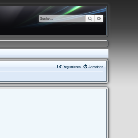
Suche
Erweiterte Suche
Registrieren
Anmelden