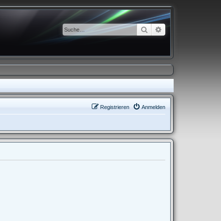
Suche
Erweiterte Suche
Registrieren
Anmelden