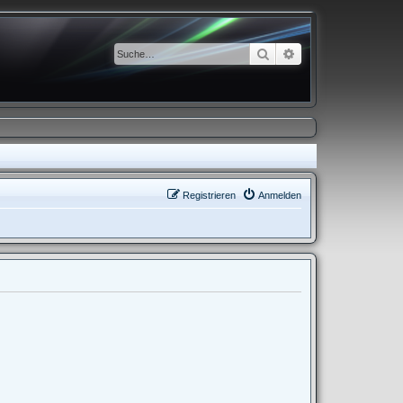
Suche
Erweiterte Suche
Registrieren
Anmelden