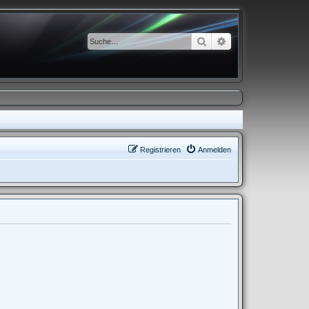
Suche
Erweiterte Suche
Registrieren
Anmelden