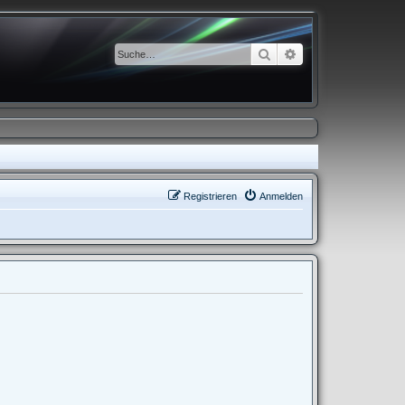
Suche
Erweiterte Suche
Registrieren
Anmelden