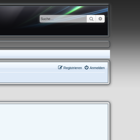
Suche
Erweiterte Suche
Registrieren
Anmelden