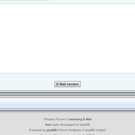
Privates Forum ©
motorang
E-Mail
Aero
style developed for phpBB
Powered by
phpBB
® Forum Software © phpBB Limited