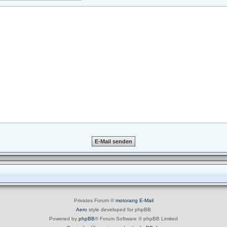
Privates Forum ©
motorang
E-Mail
Aero
style developed for phpBB
Powered by
phpBB
® Forum Software © phpBB Limited