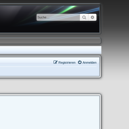
Suche
Erweiterte Suche
Registrieren
Anmelden