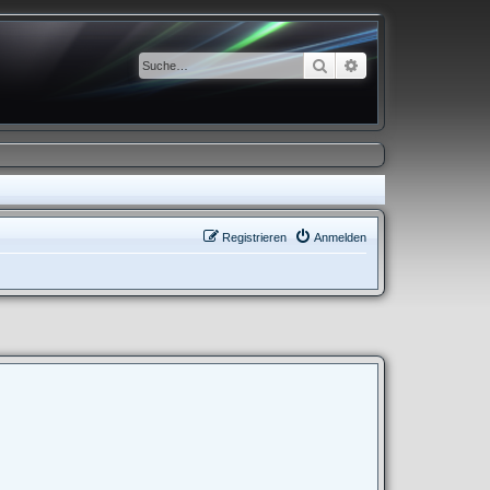
Suche
Erweiterte Suche
Registrieren
Anmelden