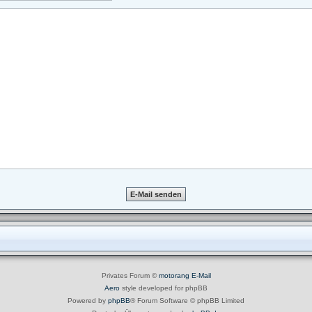
Privates Forum ©
motorang
E-Mail
Aero
style developed for phpBB
Powered by
phpBB
® Forum Software © phpBB Limited