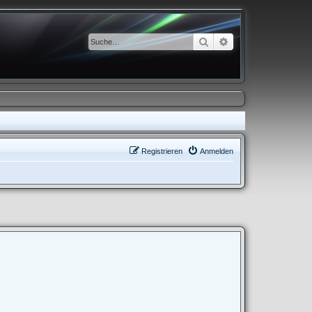
Suche
Erweiterte Suche
Registrieren
Anmelden