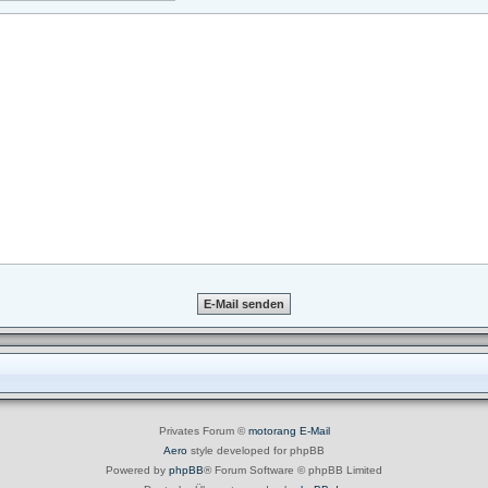
Privates Forum ©
motorang
E-Mail
Aero
style developed for phpBB
Powered by
phpBB
® Forum Software © phpBB Limited