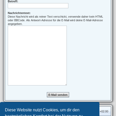
Betreff:
Nachrichtentext:
Diese Nachricht wird als reiner Text verschickt, verwende daher kein HTML
oder BBCode. Als Antwort-Adresse für die E-Mail wird deine E-Mail-Adresse
angegeben.
Diese Website nutzt Cookies, um dir den
Foren-Übersicht
Alle Zeiten sind
UTC+02:00