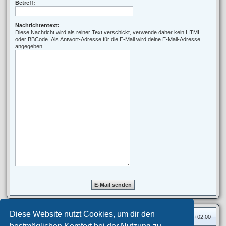
Betreff:
Nachrichtentext:
Diese Nachricht wird als reiner Text verschickt, verwende daher kein HTML
oder BBCode. Als Antwort-Adresse für die E-Mail wird deine E-Mail-Adresse
angegeben.
Diese Website nutzt Cookies, um dir den
Foren-Übersicht
Alle Zeiten sind
UTC+02:00