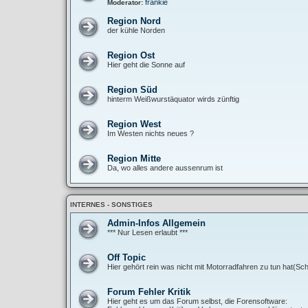
frankie
Moderator:
Region Nord
der kühle Norden
Region Ost
Hier geht die Sonne auf
Region Süd
hinterm Weißwurstäquator wirds zünftig
Region West
Im Westen nichts neues ?
Region Mitte
Da, wo alles andere aussenrum ist
INTERNES - SONSTIGES
Admin-Infos Allgemein
*** Nur Lesen erlaubt ***
Off Topic
Hier gehört rein was nicht mit Motorradfahren zu tun hat(Sch
Forum Fehler Kritik
Hier geht es um das Forum selbst, die Forensoftware: