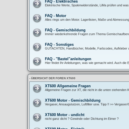
FAQ - Elektrisches
Elektrische Werte, Spulenwiderstände, LiMa prüfen und was
FAQ - Motor
Alles rings um den Motor. Lagerlisten, Maße und Abmessunge
FAQ - Gemischbildung
Immer wiederkehrende Fragen zum Thema Gemischaufbereitun
FAQ - Sonstiges
GUTACHTEN, Handbücher, Modelle, Farbcodes, Aufkleber 
FAQ - "Bastel"anleitungen
Hier findet Ihr Anleitungen, was wie gemacht wird. Auch die 
- ÜBERSICHT DER FOREN XT600
XT600 Allgemeine Fragen
Allgemeine Fragen zur XT, die nicht in die unten stehenden
XT600 Motor - Gemischbildung
Vergaser, Ansaugstutzen, Luftfilter usw. Tipp !! >> Vergase
XT600 Motor - undicht
nicht ganz dicht ? Gewinde oder Dichtung im Eimer ?