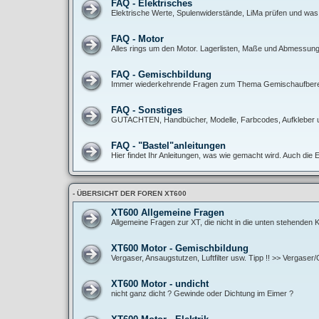
FAQ - Elektrisches
Elektrische Werte, Spulenwiderstände, LiMa prüfen und was
FAQ - Motor
Alles rings um den Motor. Lagerlisten, Maße und Abmessunge
FAQ - Gemischbildung
Immer wiederkehrende Fragen zum Thema Gemischaufbereitun
FAQ - Sonstiges
GUTACHTEN, Handbücher, Modelle, Farbcodes, Aufkleber 
FAQ - "Bastel"anleitungen
Hier findet Ihr Anleitungen, was wie gemacht wird. Auch die 
- ÜBERSICHT DER FOREN XT600
XT600 Allgemeine Fragen
Allgemeine Fragen zur XT, die nicht in die unten stehenden
XT600 Motor - Gemischbildung
Vergaser, Ansaugstutzen, Luftfilter usw. Tipp !! >> Vergase
XT600 Motor - undicht
nicht ganz dicht ? Gewinde oder Dichtung im Eimer ?