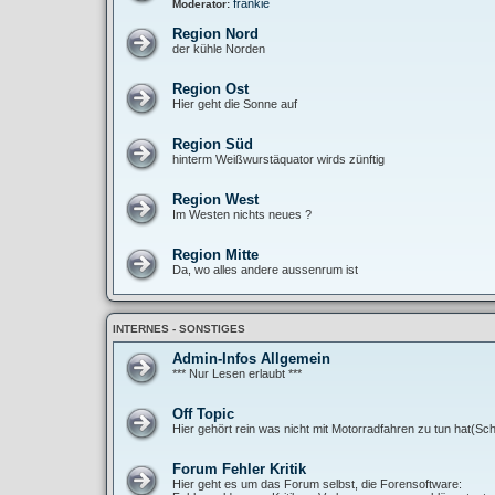
frankie
Moderator:
Region Nord
der kühle Norden
Region Ost
Hier geht die Sonne auf
Region Süd
hinterm Weißwurstäquator wirds zünftig
Region West
Im Westen nichts neues ?
Region Mitte
Da, wo alles andere aussenrum ist
INTERNES - SONSTIGES
Admin-Infos Allgemein
*** Nur Lesen erlaubt ***
Off Topic
Hier gehört rein was nicht mit Motorradfahren zu tun hat(Sch
Forum Fehler Kritik
Hier geht es um das Forum selbst, die Forensoftware: