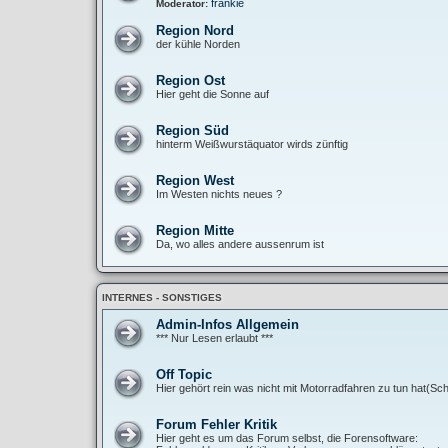
frankie
Moderator:
Region Nord
der kühle Norden
Region Ost
Hier geht die Sonne auf
Region Süd
hinterm Weißwurstäquator wirds zünftig
Region West
Im Westen nichts neues ?
Region Mitte
Da, wo alles andere aussenrum ist
INTERNES - SONSTIGES
Admin-Infos Allgemein
*** Nur Lesen erlaubt ***
Off Topic
Hier gehört rein was nicht mit Motorradfahren zu tun hat(Sch
Forum Fehler Kritik
Hier geht es um das Forum selbst, die Forensoftware: