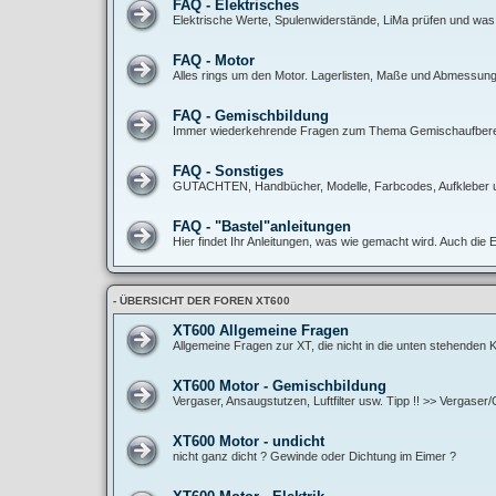
FAQ - Elektrisches
Elektrische Werte, Spulenwiderstände, LiMa prüfen und was
FAQ - Motor
Alles rings um den Motor. Lagerlisten, Maße und Abmessunge
FAQ - Gemischbildung
Immer wiederkehrende Fragen zum Thema Gemischaufbereitun
FAQ - Sonstiges
GUTACHTEN, Handbücher, Modelle, Farbcodes, Aufkleber 
FAQ - "Bastel"anleitungen
Hier findet Ihr Anleitungen, was wie gemacht wird. Auch die 
- ÜBERSICHT DER FOREN XT600
XT600 Allgemeine Fragen
Allgemeine Fragen zur XT, die nicht in die unten stehenden
XT600 Motor - Gemischbildung
Vergaser, Ansaugstutzen, Luftfilter usw. Tipp !! >> Vergase
XT600 Motor - undicht
nicht ganz dicht ? Gewinde oder Dichtung im Eimer ?