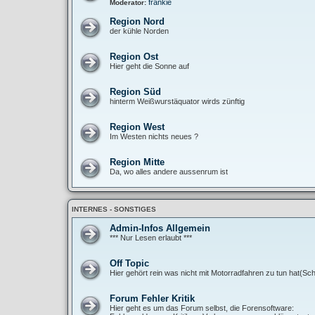
frankie
Moderator:
Region Nord
der kühle Norden
Region Ost
Hier geht die Sonne auf
Region Süd
hinterm Weißwurstäquator wirds zünftig
Region West
Im Westen nichts neues ?
Region Mitte
Da, wo alles andere aussenrum ist
INTERNES - SONSTIGES
Admin-Infos Allgemein
*** Nur Lesen erlaubt ***
Off Topic
Hier gehört rein was nicht mit Motorradfahren zu tun hat(Sch
Forum Fehler Kritik
Hier geht es um das Forum selbst, die Forensoftware: