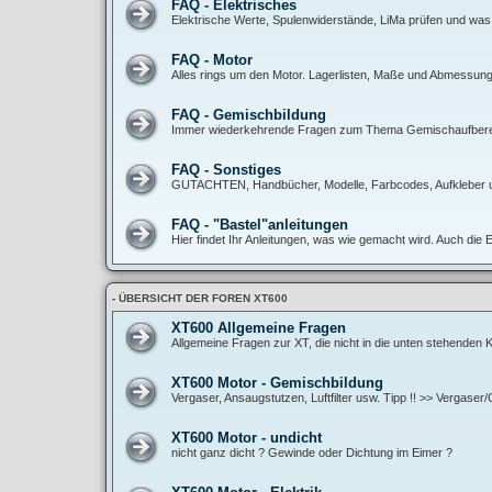
FAQ - Elektrisches
Elektrische Werte, Spulenwiderstände, LiMa prüfen und was
FAQ - Motor
Alles rings um den Motor. Lagerlisten, Maße und Abmessunge
FAQ - Gemischbildung
Immer wiederkehrende Fragen zum Thema Gemischaufbereitun
FAQ - Sonstiges
GUTACHTEN, Handbücher, Modelle, Farbcodes, Aufkleber 
FAQ - "Bastel"anleitungen
Hier findet Ihr Anleitungen, was wie gemacht wird. Auch die 
- ÜBERSICHT DER FOREN XT600
XT600 Allgemeine Fragen
Allgemeine Fragen zur XT, die nicht in die unten stehenden
XT600 Motor - Gemischbildung
Vergaser, Ansaugstutzen, Luftfilter usw. Tipp !! >> Vergase
XT600 Motor - undicht
nicht ganz dicht ? Gewinde oder Dichtung im Eimer ?