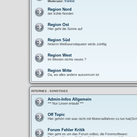
frankie
Moderator:
Region Nord
der kühle Norden
Region Ost
Hier geht die Sonne auf
Region Süd
hinterm Weißwurstäquator wirds zünftig
Region West
Im Westen nichts neues ?
Region Mitte
Da, wo alles andere aussenrum ist
INTERNES - SONSTIGES
Admin-Infos Allgemein
*** Nur Lesen erlaubt ***
Off Topic
Hier gehört rein was nicht mit Motorradfahren zu tun hat(Sch
Forum Fehler Kritik
Hier geht es um das Forum selbst, die Forensoftware: