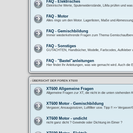
FAQ - Elektrisches
Elektrische Werte, Spulenwiderstände, LiMa prüfen und was
FAQ - Motor
Alles rings um den Motor. Lagerlisten, Maße und Abmessunge
FAQ - Gemischbildung
Immer wiederkehrende Fragen zum Thema Gemischaufbereitun
FAQ - Sonstiges
GUTACHTEN, Handbücher, Modelle, Farbcodes, Aufkleber 
FAQ - "Bastel"anleitungen
Hier findet Ihr Anleitungen, was wie gemacht wird. Auch die 
- ÜBERSICHT DER FOREN XT600
XT600 Allgemeine Fragen
Allgemeine Fragen zur XT, die nicht in die unten stehenden
XT600 Motor - Gemischbildung
Vergaser, Ansaugstutzen, Luftfilter usw. Tipp !! >> Vergase
XT600 Motor - undicht
nicht ganz dicht ? Gewinde oder Dichtung im Eimer ?